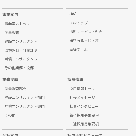
UAV
事業案内
UAVトップ
事業案内トップ
撮影サービス・料金
測量調査
航空写真・ビデオ
建設コンサルタント
空撮チーム
環境調査・計量証明
補償コンサルタント
その他業務・役務
業務実績
採用情報
測量調査部門
採用情報トップ
建設コンサルタント部門
社長メッセージ
補償コンサルタント部門
社員インタビュー
その他
新卒採用募集要項
中途採用募集要項
会社案内
社内活動とニュース