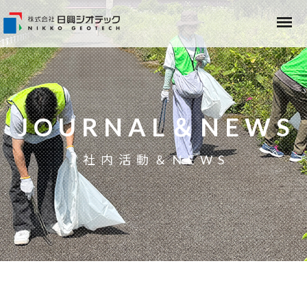
JOURNAL＆NEWS