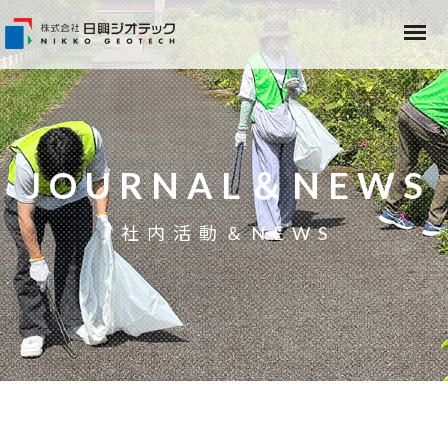
JOURNAL＆NEWS