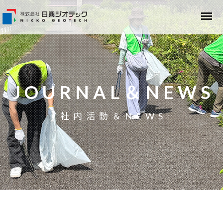
JOURNAL＆NEWS