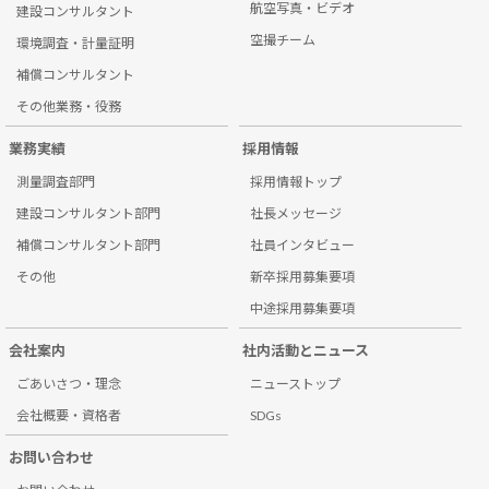
航空写真・ビデオ
建設コンサルタント
空撮チーム
環境調査・計量証明
補償コンサルタント
その他業務・役務
業務実績
採用情報
測量調査部門
採用情報トップ
建設コンサルタント部門
社長メッセージ
補償コンサルタント部門
社員インタビュー
その他
新卒採用募集要項
中途採用募集要項
会社案内
社内活動とニュース
ごあいさつ・理念
ニューストップ
会社概要・資格者
SDGs
お問い合わせ