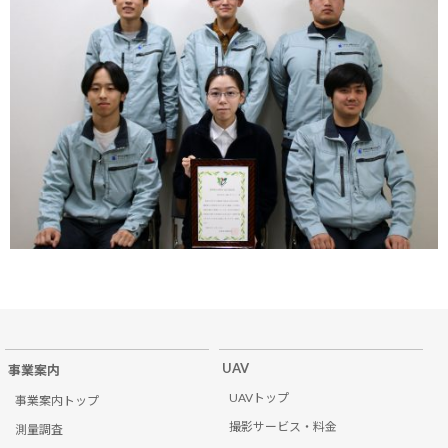
UAV
事業案内
UAVトップ
事業案内トップ
撮影サービス・料金
測量調査