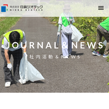
JOURNAL＆NEWS