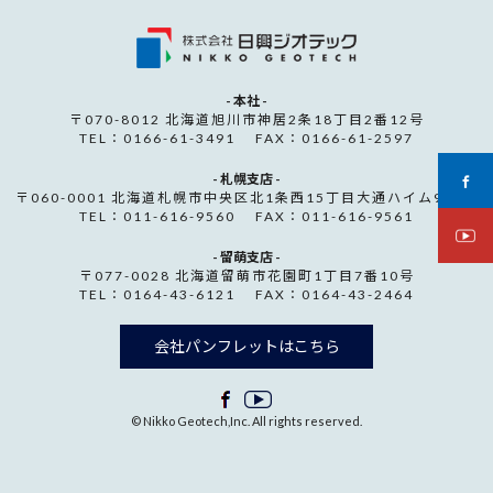
- 本社 -
〒070-8012 北海道旭川市神居2条18丁目2番12号
TEL：0166-61-3491 FAX：0166-61-2597
- 札幌支店 -
〒060-0001 北海道札幌市中央区北1条西15丁目大通ハイム907号
TEL：011-616-9560 FAX：011-616-9561
- 留萌支店 -
〒077-0028 北海道留萌市花園町1丁目7番10号
TEL：0164-43-6121 FAX：0164-43-2464
会社パンフレットはこちら
© Nikko Geotech,Inc. All rights reserved.