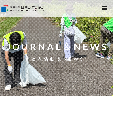
JOURNAL＆NEWS