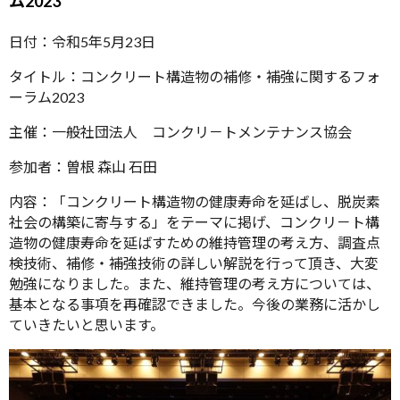
ム2023
日付：令和5年5月23日
タイトル：コンクリート構造物の補修・補強に関するフォ
ーラム2023
主催：一般社団法人 コンクリ－トメンテナンス協会
参加者：曽根 森山 石田
内容：「コンクリート構造物の健康寿命を延ばし、脱炭素
社会の構築に寄与する」をテーマに掲げ、コンクリ－ト構
造物の健康寿命を延ばすための維持管理の考え方、調査点
検技術、補修・補強技術の詳しい解説を行って頂き、大変
勉強になりました。また、維持管理の考え方については、
基本となる事項を再確認できました。今後の業務に活かし
ていきたいと思います。