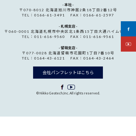
- 本社 -
〒070-8012 北海道旭川市神居2条18丁目2番12号
TEL：0166-61-3491 FAX：0166-61-2597
- 札幌支店 -
〒060-0001 北海道札幌市中央区北1条西15丁目大通ハイム907号
TEL：011-616-9560 FAX：011-616-9561
- 留萌支店 -
〒077-0028 北海道留萌市花園町1丁目7番10号
TEL：0164-43-6121 FAX：0164-43-2464
会社パンフレットはこちら
© Nikko Geotech,Inc. All rights reserved.