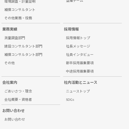
空撮チーム
環境調査・計量証明
補償コンサルタント
その他業務・役務
業務実績
採用情報
測量調査部門
採用情報トップ
建設コンサルタント部門
社長メッセージ
補償コンサルタント部門
社員インタビュー
その他
新卒採用募集要項
中途採用募集要項
会社案内
社内活動とニュース
ごあいさつ・理念
ニューストップ
会社概要・資格者
SDGs
お問い合わせ
お問い合わせ