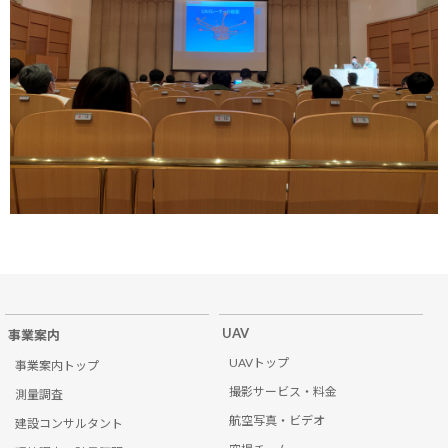
UAV
事業案内
UAVトップ
事業案内トップ
撮影サービス・料金
測量調査
航空写真・ビデオ
建設コンサルタント