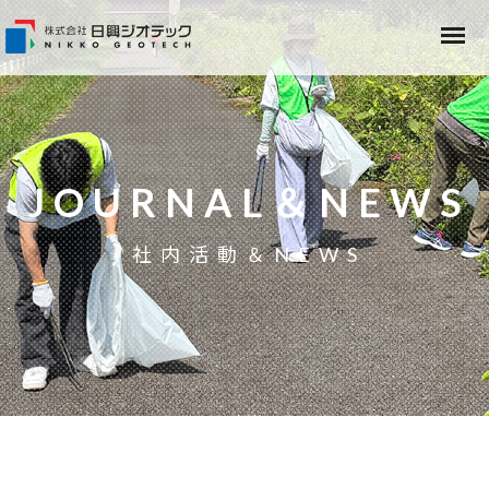
JOURNAL＆NEWS