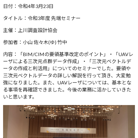
日付：令和4年3月23日
タイトル：令和3年度 先端セミナー
主催：上川調査設計協会
参加者：小山 佐々木(ゆ) 竹中
内容：「BIM/CIMの要領基準改定のポイント」・「UAVレ
ーザによる三次元点群データ作成」・「三次元ベクトルデ
ータの作成と利活用」についてのセミナーでした。要領や
三次元ベクトルデータの詳しい解説を行って頂き、大変勉
強になりました。また、UAVレーザについては、基本とな
る事項を再確認できました。今後の業務に活かしていきた
いと思います。