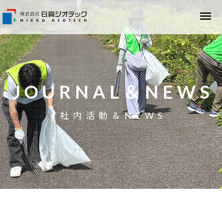
JOURNAL＆NEWS