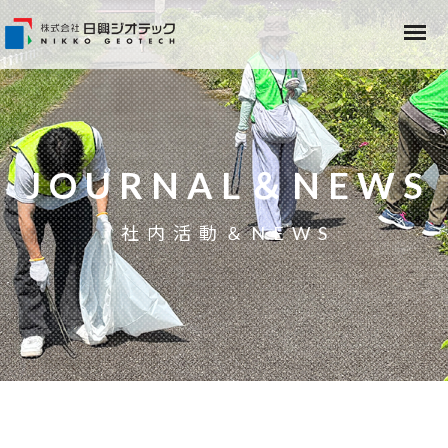
JOURNAL＆NEWS