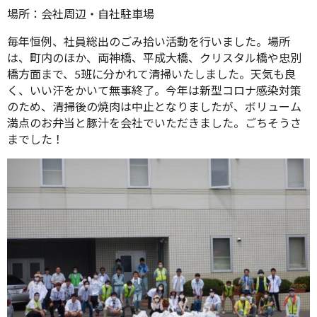
場所：会社周辺・自社駐車場
毎年恒例、社員総出のごみ拾い活動を行いました。場所
は、町内のほか、両神橋、平成大橋、クリスタル橋や忠別
橋方面まで、5班に分かれて清掃いたしました。天気も良
く、いい汗をかいて無事終了。今年は新型コロナ感染対策
のため、清掃後の焼肉は中止となりましたが、ボリューム
満点のお弁当と豚汁を会社でいただきました。ごちそうさ
までした！