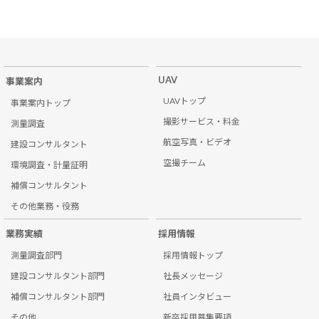
UAV
事業案内
UAVトップ
事業案内トップ
撮影サービス・料金
測量調査
航空写真・ビデオ
建設コンサルタント
空撮チーム
環境調査・計量証明
補償コンサルタント
その他業務・役務
業務実績
採用情報
測量調査部門
採用情報トップ
建設コンサルタント部門
社長メッセージ
補償コンサルタント部門
社員インタビュー
その他
新卒採用募集要項