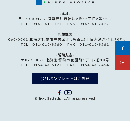
- 本社 -
〒070-8012 北海道旭川市神居2条18丁目2番12号
TEL：0166-61-3491 FAX：0166-61-2597
- 札幌支店 -
〒060-0001 北海道札幌市中央区北1条西15丁目大通ハイム907号
TEL：011-616-9560 FAX：011-616-9561
- 留萌支店 -
〒077-0028 北海道留萌市花園町1丁目7番10号
TEL：0164-43-6121 FAX：0164-43-2464
会社パンフレットはこちら
© Nikko Geotech,Inc. All rights reserved.