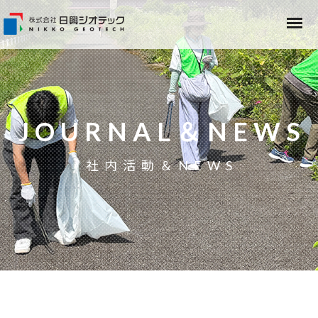
JOURNAL＆NEWS