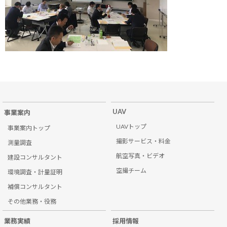
UAV
事業案内
UAVトップ
事業案内トップ
撮影サービス・料金
測量調査
航空写真・ビデオ
建設コンサルタント
空撮チーム
環境調査・計量証明
補償コンサルタント
その他業務・役務
業務実績
採用情報