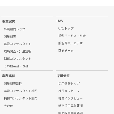
UAV
事業案内
UAVトップ
事業案内トップ
撮影サービス・料金
測量調査
航空写真・ビデオ
建設コンサルタント
空撮チーム
環境調査・計量証明
補償コンサルタント
その他業務・役務
業務実績
採用情報
測量調査部門
採用情報トップ
建設コンサルタント部門
社長メッセージ
補償コンサルタント部門
社員インタビュー
その他
新卒採用募集要項
中途採用募集要項