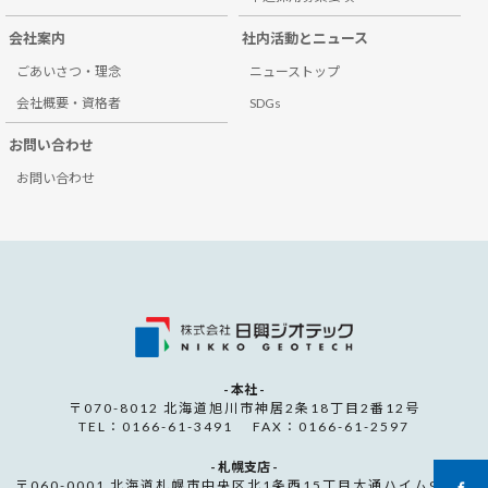
会社案内
社内活動とニュース
ごあいさつ・理念
ニューストップ
会社概要・資格者
SDGs
お問い合わせ
お問い合わせ
- 本社 -
〒070-8012 北海道旭川市神居2条18丁目2番12号
TEL：0166-61-3491 FAX：0166-61-2597
- 札幌支店 -
〒060-0001 北海道札幌市中央区北1条西15丁目大通ハイム907号