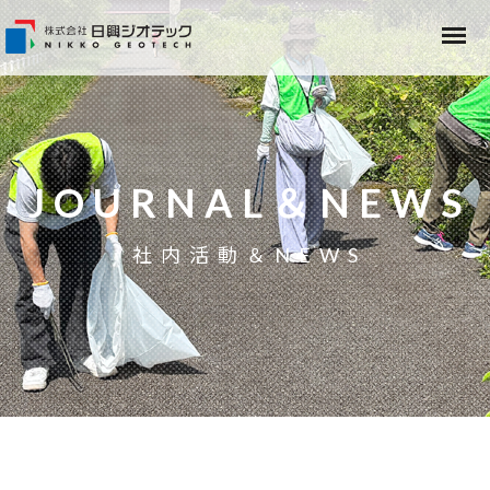
JOURNAL＆NEWS