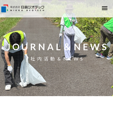
JOURNAL＆NEWS