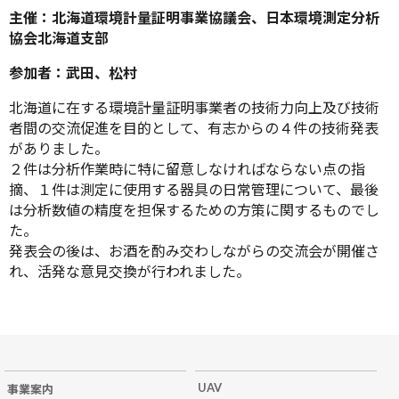
主催：北海道環境計量証明事業協議会、日本環境測定分析
協会北海道支部
参加者：武田、松村
北海道に在する環境計量証明事業者の技術力向上及び技術
者間の交流促進を目的として、有志からの４件の技術発表
がありました。
２件は分析作業時に特に留意しなければならない点の指
摘、１件は測定に使用する器具の日常管理について、最後
は分析数値の精度を担保するための方策に関するものでし
た。
発表会の後は、お酒を酌み交わしながらの交流会が開催さ
れ、活発な意見交換が行われました。
UAV
事業案内